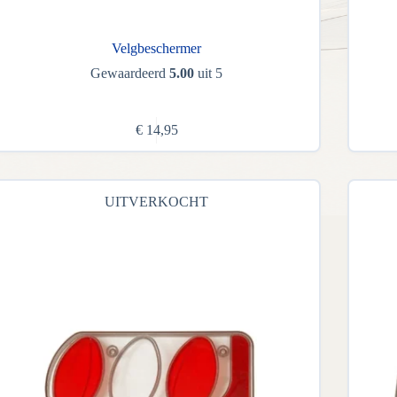
Velgbeschermer
Gewaardeerd
5.00
uit 5
€
14,95
UITVERKOCHT