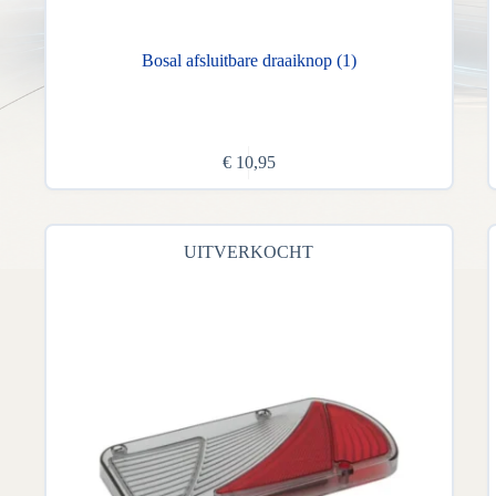
Bosal afsluitbare draaiknop (1)
€
10,95
UITVERKOCHT