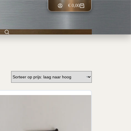
€
0,00
Winkelwagen