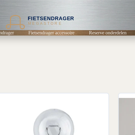
FIETSENDRAGER
MEGASTORE
ndrager
Fietsendrager accessoire
Reserve onderdelen