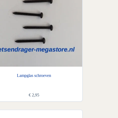
Lampglas schroeven
€
2,95