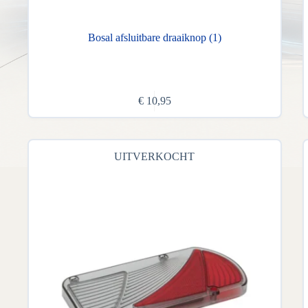
Bosal afsluitbare draaiknop (1)
€
10,95
UITVERKOCHT