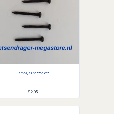
Lampglas schroeven
€
2,95