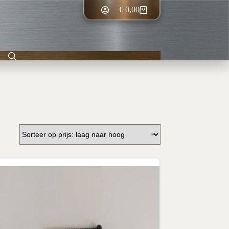
€
0,00
Winkelwagen