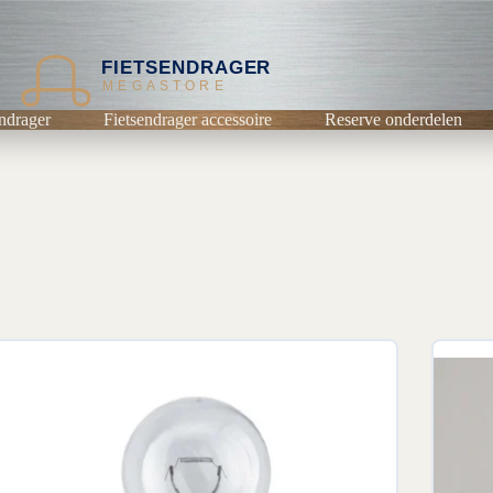
FIETSENDRAGER
MEGASTORE
ndrager
Fietsendrager accessoire
Reserve onderdelen