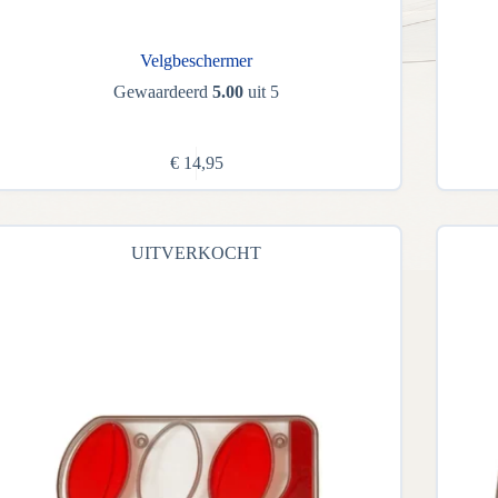
Velgbeschermer
Gewaardeerd
5.00
uit 5
€
14,95
UITVERKOCHT