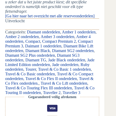
u zeker dat u het juiste product kiest; dit specifieke
onderdeel is namelijk niet geschikt voor elk type
fietsendrager.
[Ga hier naar het overzicht met alle reserveonderdelen]
Uitverkocht
Categorieën:
Diamant onderdelen
,
Amber 1 onderdelen
,
Amber 2 onderdelen
,
Amber 3 onderdelen
,
Amber 4
onderdelen
,
Compact
,
Compact Premium 2
,
Compact
Premium 3
,
Daimant 1 onderdelen
,
Diamant Bike Lift
onderdelen
,
Diamant Black
,
Diamant SG2 onderdelen
,
Diamant SG2 Plus onderdelen
,
Diamant SG3
onderdelen
,
Diamant TG
,
Jade Black onderdelen
,
Jade
Limited Edition onderdelen
,
Jade onderdelen
,
Ruby
onderdelen
,
Tourer
,
Travel & Co Basic 1 onderdelen
,
Travel & Co Basic onderdelen
,
Travel & Co Compact
onderdelen
,
Travel & Co Flex II onderdelen
,
Travel &
Co Flex onderdelen.
,
Travel & Co Lift onderdelen
,
Travel & Co Touring Flex III onderdelen
,
Travel & Co
Touring II onderdelen
,
Traveller 2
,
Traveller 3
Gegarandeerd veilig afrekenen