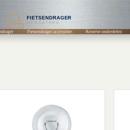
FIETSENDRAGER
MEGASTORE
ndrager
Fietsendrager accessoire
Reserve onderdelen