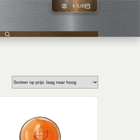
€
0,00
Winkelwagen