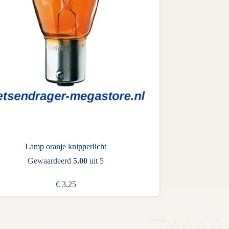
Lamp oranje knipperlicht
Gewaardeerd
5.00
uit 5
€
3,25