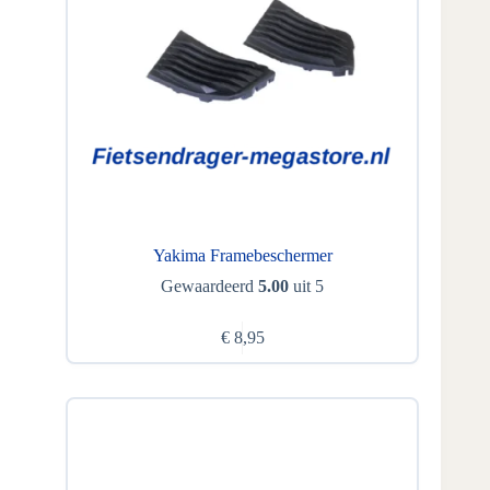
Yakima Framebeschermer
Gewaardeerd
5.00
uit 5
€
8,95