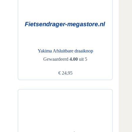
Yakima Afsluitbare draaiknop
Gewaardeerd
4.00
uit 5
€
24,95