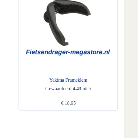
Yakima Frameklem
Gewaardeerd
4.43
uit 5
€
18,95