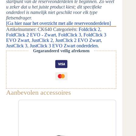
startpunt van de reserveonderdelen te beginnen. Zo weet
u zeker dat u het juiste product kiest; dit specifieke
onderdeel is namelijk niet geschikt voor elk type
fietsendrager.
[Ga hier naar het overzicht met alle reserveonderdelen]
Artikelnummer:
CK640
Categorieën:
Foldclick 2
,
FoldClick 2 EVO - Zwart
,
FoldClick 3
,
FoldClick 3
EVO Zwart
,
JustClick 2
,
JustClick 2 EVO Zwart
,
JustClick 3
,
JustClick 3 EVO Zwart onderdelen.
Gegarandeerd veilig afrekenen