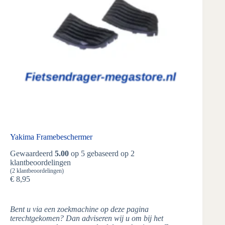
Yakima Framebeschermer
Gewaardeerd
5.00
op 5 gebaseerd op
2
klantbeoordelingen
(
2
klantbeoordelingen)
€
8,95
Bent u via een zoekmachine op deze pagina
terechtgekomen? Dan adviseren wij u om bij het