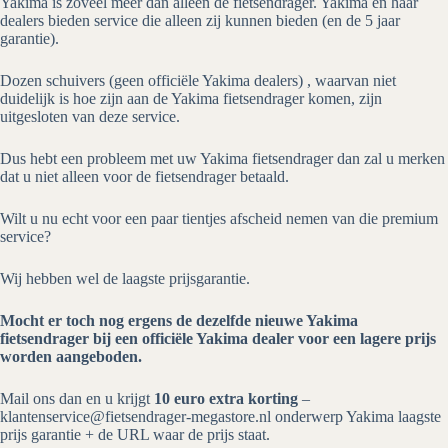
Yakima is zoveel meer dan alleen de fietsendrager. Yakima en haar
dealers bieden service die alleen zij kunnen bieden (en de 5 jaar
garantie).
Dozen schuivers (geen officiële Yakima dealers) , waarvan niet
duidelijk is hoe zijn aan de Yakima fietsendrager komen, zijn
uitgesloten van deze service.
Dus hebt een probleem met uw Yakima fietsendrager dan zal u merken
dat u niet alleen voor de fietsendrager betaald.
Wilt u nu echt voor een paar tientjes afscheid nemen van die premium
service?
Wij hebben wel de laagste prijsgarantie.
Mocht er toch nog ergens de dezelfde nieuwe Yakima
fietsendrager bij een officiële Yakima dealer voor een lagere prijs
worden aangeboden.
Mail ons dan en u krijgt
10 euro extra korting
–
klantenservice@fietsendrager-megastore.nl onderwerp Yakima laagste
prijs garantie + de URL waar de prijs staat.