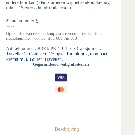
andere fabrikant) dan storneren wij het aankoopbedrag
minus 15 euro administratiekosten.
Sleutelnummer
*
Op het slot van de draaiknop staat een nummer, dat is het
sleutelnummer voor het slot. 001 t/m 038
Artikelnummer:
B3Kb PE 410418-8
Categorieën:
Traveller 2
,
Compact
,
Compact Premium 2
,
Compact
Premium 3
,
Tourer
,
Traveller 3
Gegarandeerd veilig afrekenen
Beschrijving