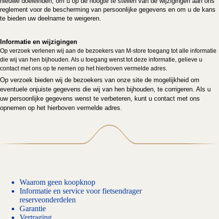
nieuwe doeleinden, om u op de hoogte te stellen van de wijzigingen aan ons
reglement voor de bescherming van persoonlijke gegevens en om u de kans
te bieden uw deelname te weigeren.
Informatie en wijzigingen
Op verzoek verlenen wij aan de bezoekers van M-store
toegang tot alle informatie
die wij van hen bijhouden. Als u toegang wenst tot deze informatie, gelieve u
contact met ons op te nemen op het hierboven vermelde adres.
Op verzoek bieden wij de bezoekers van onze site de mogelijkheid om
eventuele onjuiste gegevens die wij van hen bijhouden, te corrigeren. Als u
uw persoonlijke gegevens wenst te verbeteren, kunt u contact met ons
opnemen op het hierboven vermelde adres.
Waarom geen koopknop
Informatie en service voor fietsendrager
reserveonderdelen
Garantie
Vertraging