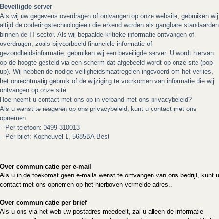
Beveiligde server
Als wij uw gegevens overdragen of ontvangen op onze website, gebruiken wij
altijd de coderingstechnologieën die erkend worden als gangbare standaarden
binnen de IT-sector. Als wij bepaalde kritieke informatie ontvangen of
overdragen, zoals bijvoorbeeld financiële informatie of
gezondheidsinformatie, gebruiken wij een beveiligde server. U wordt hiervan
op de hoogte gesteld via een scherm dat afgebeeld wordt op onze site (pop-
up). Wij hebben de nodige veiligheidsmaatregelen ingevoerd om het verlies,
het onrechtmatig gebruik of de wijziging te voorkomen van informatie die wij
ontvangen op onze site.
Hoe neemt u contact met ons op in verband met ons privacybeleid?
Als u wenst te reageren op ons privacybeleid, kunt u contact met ons
opnemen
– Per telefoon:
0499-310013
– Per brief:
Kopheuvel 1, 5685BA Best
Over communicatie per e-mail
Als u in de toekomst geen e-mails wenst te ontvangen van ons bedrijf, kunt u
contact met ons opnemen op het hierboven vermelde adres..
Over communicatie per brief
Als u ons via het web uw postadres meedeelt, zal u alleen de informatie