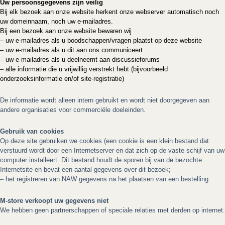
Uw persoonsgegevens zijn veilig
Bij elk bezoek aan onze website herkent onze webserver automatisch noch
uw domeinnaam, noch uw e-mailadres.
Bij een bezoek aan onze website bewaren wij
– uw e-mailadres als u boodschappen/vragen plaatst op deze website
– uw e-mailadres als u dit aan ons communiceert
– uw e-mailadres als u deelneemt aan discussieforums
– alle informatie die u vrijwillig verstrekt hebt (bijvoorbeeld
onderzoeksinformatie en/of site-registratie)
De informatie wordt alleen intern gebruikt en wordt niet doorgegeven aan
andere organisaties voor commerciële doeleinden.
Gebruik van cookies
Op deze site gebruiken we cookies (een cookie is een klein bestand dat
verstuurd wordt door een Internetserver en dat zich op de vaste schijf van uw
computer installeert. Dit bestand houdt de sporen bij van de bezochte
Internetsite en bevat een aantal gegevens over dit bezoek;
– het registreren van NAW gegevens na het plaatsen van een bestelling.
M-store verkoopt uw gegevens niet
We hebben geen partnerschappen of speciale relaties met derden op internet.