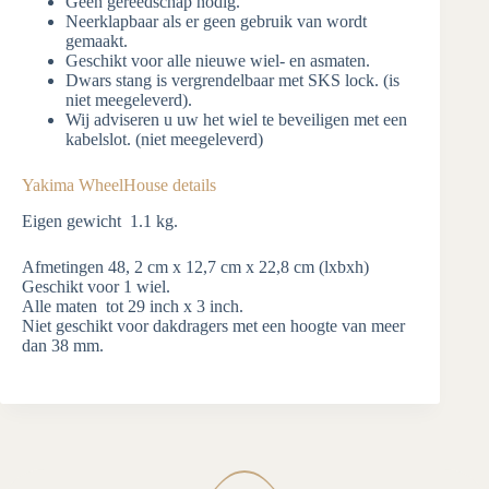
Geen gereedschap nodig.
Neerklapbaar als er geen gebruik van wordt
gemaakt.
Geschikt voor alle nieuwe wiel- en asmaten.
Dwars stang is vergrendelbaar met SKS lock. (is
niet meegeleverd).
Wij adviseren u uw het wiel te beveiligen met een
kabelslot. (niet meegeleverd)
Yakima WheelHouse details
Eigen gewicht 1.1 kg.
Afmetingen 48, 2 cm x 12,7 cm x 22,8 cm (lxbxh)
Geschikt voor 1 wiel.
Alle maten tot 29 inch x 3 inch.
Niet geschikt voor dakdragers met een hoogte van meer
dan 38 mm.