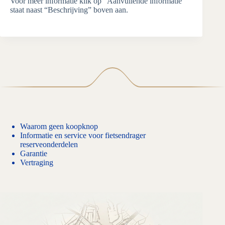
Voor meer informatie klik op “Aanvullende informatie”
staat naast “Beschrijving” boven aan.
Waarom geen koopknop
Informatie en service voor fietsendrager
reserveonderdelen
Garantie
Vertraging