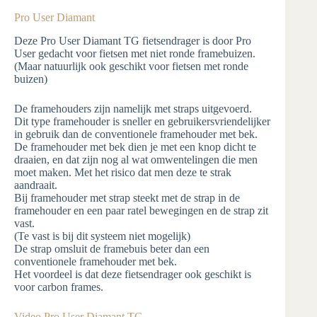
Pro User Diamant
Deze Pro User Diamant TG fietsendrager is door Pro
User gedacht voor fietsen met niet ronde framebuizen.
(Maar natuurlijk ook geschikt voor fietsen met ronde
buizen)
De framehouders zijn namelijk met straps uitgevoerd.
Dit type framehouder is sneller en gebruikersvriendelijker
in gebruik dan de conventionele framehouder met bek.
De framehouder met bek dien je met een knop dicht te
draaien, en dat zijn nog al wat omwentelingen die men
moet maken. Met het risico dat men deze te strak
aandraait.
Bij framehouder met strap steekt met de strap in de
framehouder en een paar ratel bewegingen en de strap zit
vast.
(Te vast is bij dit systeem niet mogelijk)
De strap omsluit de framebuis beter dan een
conventionele framehouder met bek.
Het voordeel is dat deze fietsendrager ook geschikt is
voor carbon frames.
Video Pro User Diamant TG