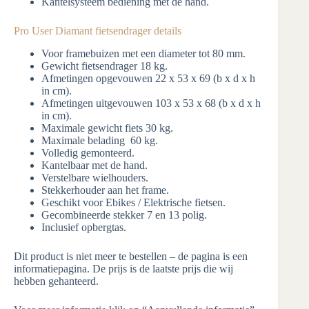
Kantelsysteem bediening met de hand.
Pro User Diamant fietsendrager details
Voor framebuizen met een diameter tot 80 mm.
Gewicht fietsendrager 18 kg.
Afmetingen opgevouwen 22 x 53 x 69 (b x d x h
in cm).
Afmetingen uitgevouwen 103 x 53 x 68 (b x d x h
in cm).
Maximale gewicht fiets 30 kg.
Maximale belading 60 kg.
Volledig gemonteerd.
Kantelbaar met de hand.
Verstelbare wielhouders.
Stekkerhouder aan het frame.
Geschikt voor Ebikes / Elektrische fietsen.
Gecombineerde stekker 7 en 13 polig.
Inclusief opbergtas.
Dit product is niet meer te bestellen – de pagina is een
informatiepagina. De prijs is de laatste prijs die wij
hebben gehanteerd.