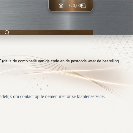
€
0,00
Winkelwagen
 (dit is de combinatie van de code en de postcode waar de bestelling
ndelijk om contact op te nemen met onze klantenservice.