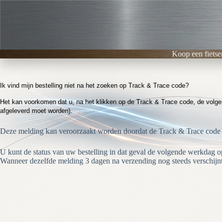
Ga
naar
de
inhoud
Koop een fietse
Ik vind mijn bestelling niet na het zoeken op Track & Trace code?
Het kan voorkomen dat u, na het klikken op de Track & Trace code, de volgend
afgeleverd moet worden).
Deze melding kan veroorzaakt worden doordat de Track & Trace code n
U kunt de status van uw bestelling in dat geval de volgende werkdag 
Wanneer dezelfde melding 3 dagen na verzending nog steeds verschijnt 