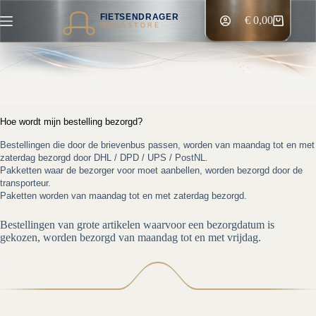
Ga
FIETSENDRAGER
naar
€
0,00
Winkelwagen
MEGASTORE
de
inhoud
Hoe wordt mijn bestelling bezorgd?
Bestellingen die door de brievenbus passen, worden van maandag tot en met
zaterdag bezorgd door DHL / DPD / UPS / PostNL.
Pakketten waar de bezorger voor moet aanbellen, worden bezorgd door de
transporteur.
Paketten worden van maandag tot en met zaterdag bezorgd.
Bestellingen van grote artikelen waarvoor een bezorgdatum is
gekozen, worden bezorgd van maandag tot en met vrijdag.