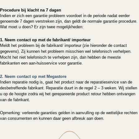
Procedure bij klacht na 7 dagen
Indien er zich een garantie probleem voordoet in de periode nadat eerder
genoemde 7 dagen verstreken zijn, dan geldt de normale garantie procedure.
Wat moet u doen? Er zijn twee mogelijkheden:
1. Neem contact op met de fabrikant/ importeur
Meldt het probleem bij de fabrikant/ importeur (zie hieronder de contact
gegevens). Zij kunnen het probleem misschien wel telefonisch verhelpen.
Mocht het niet telefonisch te verhelpen zijn, dan hebben de meeste
fabrikanten een aan-huisservice voor garantie.
2. Neem contact op met Megastore
Indien reparatie nodig is, gaat het product naar de reparatieservice van de
desbetreffende fabrikant. Reparatie duurt in de regel 2 – 3 weken. Wij stellen
u op de hoogte zodra wij het gerepareerde product retour hebben ontvangen
van de fabrikant.
Opmerking: verleende garanties gelden in aanvulling op de wettelijke rechten
van consumenten en kunnen daar geen afbreuk aan doen.