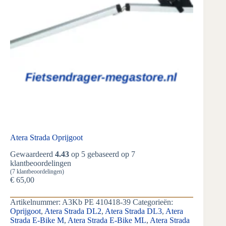
Atera Strada Oprijgoot
Gewaardeerd
4.43
op 5 gebaseerd op
7
klantbeoordelingen
(
7
klantbeoordelingen)
€
65,00
Artikelnummer:
A3Kb PE 410418-39
Categorieën:
Oprijgoot
,
Atera Strada DL2
,
Atera Strada DL3
,
Atera
Strada E-Bike M
,
Atera Strada E-Bike ML
,
Atera Strada