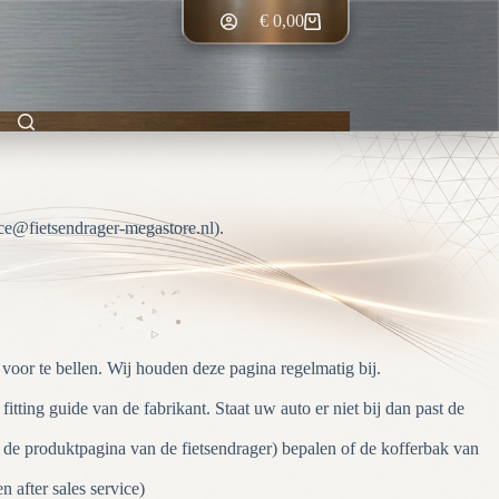
€
0,00
Winkelwagen
ce@fietsendrager-megastore.nl).
 voor te bellen. Wij houden deze pagina regelmatig bij.
tting guide van de fabrikant. Staat uw auto er niet bij dan past de
 de produktpagina van de fietsendrager) bepalen of de kofferbak van
 after sales service)