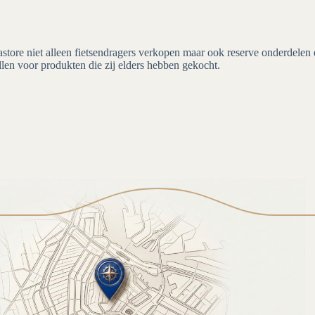
store niet alleen fietsendragers verkopen maar ook reserve onderdelen e
llen voor produkten die zij elders hebben gekocht.