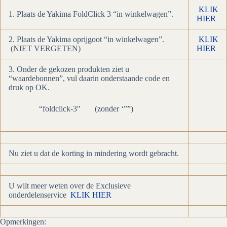
KLIK
1. Plaats de Yakima FoldClick 3 “in winkelwagen”.
HIER
2. Plaats de Yakima oprijgoot “in winkelwagen”.
KLIK
(NIET VERGETEN)
HIER
3. Onder de gekozen produkten ziet u
“waardebonnen”, vul daarin onderstaande code en
druk op OK.
“foldclick-3″ (zonder ‘””)
Nu ziet u dat de korting in mindering wordt gebracht.
U wilt meer weten over de Exclusieve
onderdelenservice
KLIK HIER
Opmerkingen: