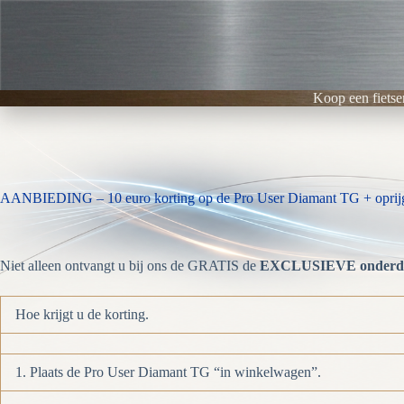
Ga
naar
de
inhoud
Koop een fietse
AANBIEDING – 10 euro korting op de Pro User Diamant TG + oprij
Niet alleen ontvangt u bij ons de GRATIS de
EXCLUSIEVE onderdel
Hoe krijgt u de korting.
1. Plaats de Pro User Diamant TG “in winkelwagen”.