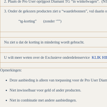
2. Plaats de Pro User oprijgoot Diamant TG “in winkelwagen”
3. Onder de gekozen producten ziet u “waardebonnen”, vul daarin 
“tg-korting” (zonder ‘””)
Nu ziet u dat de korting in mindering wordt gebracht.
U wilt meer weten over de Exclusieve onderdelenservice
KLIK HI
Opmerkingen:
Deze aanbieding is alleen van toepassing voor de Pro User Dia
Niet inwisselbaar voor geld of ander producten.
Niet in combinatie met andere aanbiedingen.