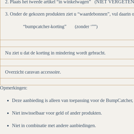
2. Plaats het tweede artikel “in winkelwagen” (NIET VERGETEN
3. Onder de gekozen produkten ziet u “waardebonnen”, vul daarin 
“bumpcatcher-korting” (zonder ‘””)
Nu ziet u dat de korting in mindering wordt gebracht.
Overzicht caravan accessoire.
Opmerkingen:
Deze aanbieding is alleen van toepassing voor de BumpCatcher
Niet inwisselbaar voor geld of ander produkten.
Niet in combinatie met andere aanbiedingen.