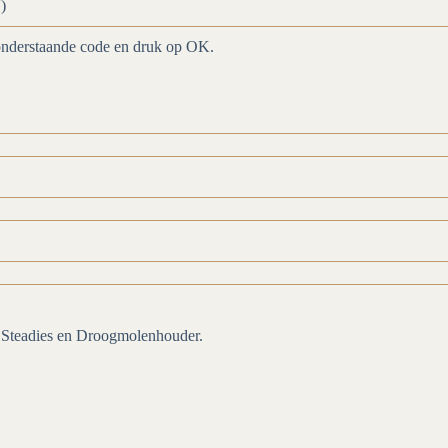
)
onderstaande code en druk op OK.
, Steadies en Droogmolenhouder.