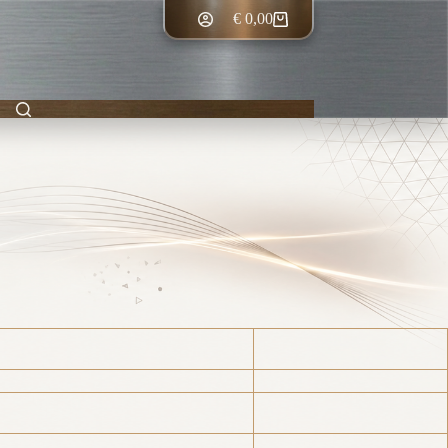
€
0,00
Winkelwagen